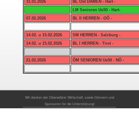
31.01.2026
BL Ost DAMEN - Hart -
LM Senioren Ue50 - Hart-
07.02.2026
BL II HERREN - OÖ -
14.02. u 15.02.2026
SM HERREN - Salzburg -
14.02. u 15.02.2026
BL I HERREN - Tirol -
21.02.2026
ÖM SENIOREN Ue50 - NÖ -
Wir danken der Oberwölzer Wirtschaft, sowie Gönnern und
Sponsoren für die Unterstützung!