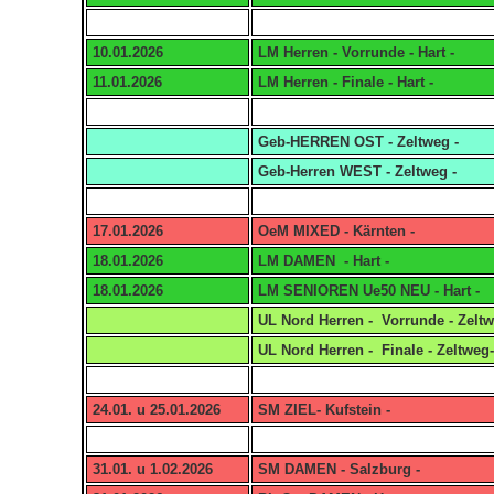
10.01.2026
LM Herren - Vorrunde - Hart -
11.01.2026
LM Herren - Finale - Hart -
Geb-HERREN OST - Zeltweg -
Geb-Herren WEST - Zeltweg -
17.01.2026
OeM MIXED - Kärnten -
18.01.2026
LM DAMEN - Hart -
18.01.2026
LM SENIOREN Ue50 NEU - Hart -
UL Nord Herren - Vorrunde - Zeltw
UL Nord Herren - Finale - Zeltweg-
24.01. u 25.01.2026
SM ZIEL- Kufstein -
31.01. u 1.02.2026
SM DAMEN - Salzburg -