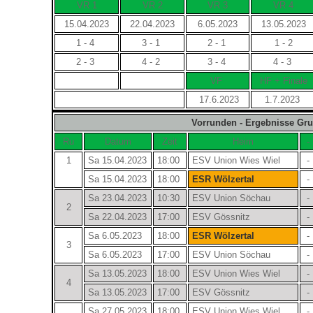
VR 1
VR 2
VR 3
VR 4
15.04.2023
22.04.2023
6.05.2023
13.05.2023
1 - 4
3 - 1
2 - 1
1 - 2
2 - 3
4 - 2
3 - 4
4 - 3
VF
HF + Finale
17.6.2023
1.7.2023
Vorrunden - Ergebnisse Gr
Ru
Datum
Zeit
Heim
-
1
Sa 15.04.2023
18:00
ESV Union Wies Wiel
-
Sa 15.04.2023
18:00
ESR Wölzertal
-
Sa 23.04.2023
10:30
ESV Union Söchau
-
2
Sa 22.04.2023
17:00
ESV Gössnitz
-
Sa 6.05.2023
18:00
ESR Wölzertal
-
3
Sa 6.05.2023
17:00
ESV Union Söchau
-
Sa 13.05.2023
18:00
ESV Union Wies Wiel
-
4
Sa 13.05.2023
17:00
ESV Gössnitz
-
Sa 27.05.2023
18:00
ESV Union Wies Wiel
-