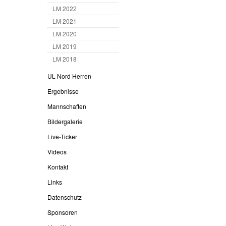
LM 2022
LM 2021
LM 2020
LM 2019
LM 2018
UL Nord Herren
Ergebnisse
Mannschaften
Bildergalerie
Live-Ticker
Videos
Kontakt
Links
Datenschutz
Sponsoren