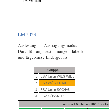
Live Webcam
LM 2023
Auslosung
Austragungsmodus
Durchführungsbestimmungen
Tabelle
und Ergebnisse
Endergebnis
Gruppe E
1
ESV Union WIES WIEL
2
ESR WÖLZERTAL
3
ESV Union SÖCHAU
4
ESV GÖSSNITZ
Termine LM Herren 2023 Stocks