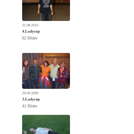
21.08.2010
4.Ladycup
62 Bilder
29.08.2009
3.Ladycup
41 Bilder