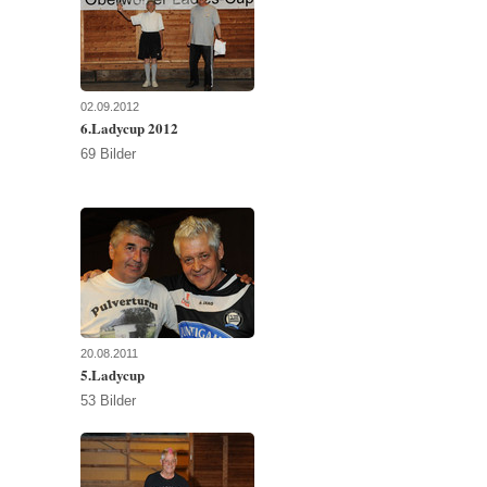
02.09.2012
6.Ladycup 2012
69 Bilder
20.08.2011
5.Ladycup
53 Bilder