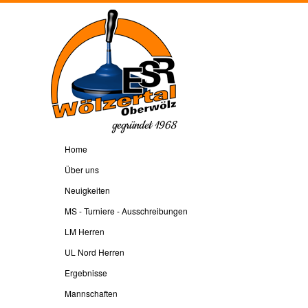
gegründet 1968
Home
Über uns
Neuigkeiten
MS - Turniere - Ausschreibungen
LM Herren
UL Nord Herren
Ergebnisse
Mannschaften