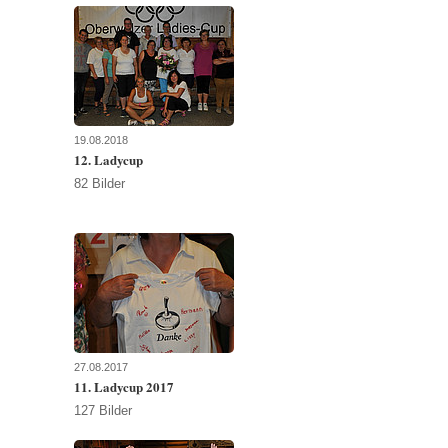
19.08.2018
12. Ladycup
82 Bilder
27.08.2017
11. Ladycup 2017
127 Bilder