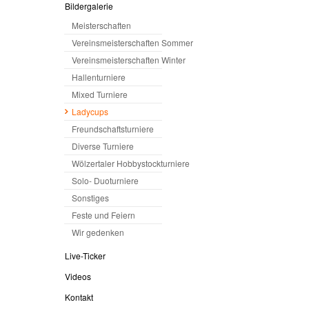
Bildergalerie
Meisterschaften
Vereinsmeisterschaften Sommer
Vereinsmeisterschaften Winter
Hallenturniere
Mixed Turniere
Ladycups
Freundschaftsturniere
Diverse Turniere
Wölzertaler Hobbystockturniere
Solo- Duoturniere
Sonstiges
Feste und Feiern
Wir gedenken
Live-Ticker
Videos
Kontakt