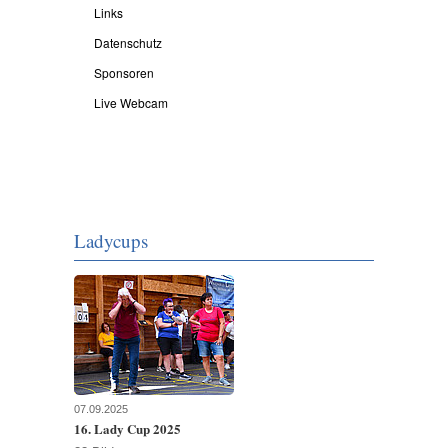
Links
Datenschutz
Sponsoren
Live Webcam
Ladycups
07.09.2025
16. Lady Cup 2025