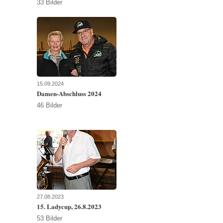
33 Bilder
15.09.2024
Damen-Abschluss 2024
46 Bilder
27.08.2023
15. Ladycup, 26.8.2023
53 Bilder