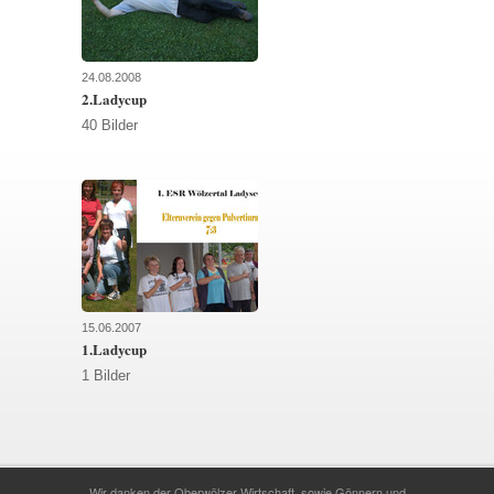
24.08.2008
2.Ladycup
40 Bilder
15.06.2007
1.Ladycup
1 Bilder
Wir danken der Oberwölzer Wirtschaft, sowie Gönnern und